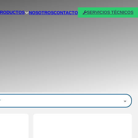
PRODUCTOS
SERVICIOS TÉCNICOS
NOSOTROS
CONTACTO