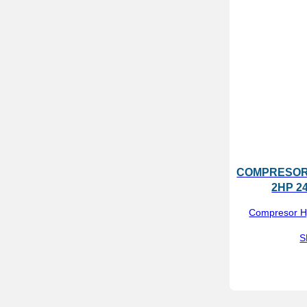
COMPRESOR
2HP 2
Compresor H
S