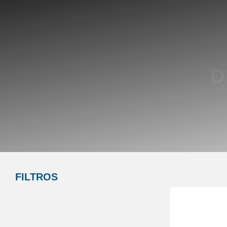
D
FILTROS