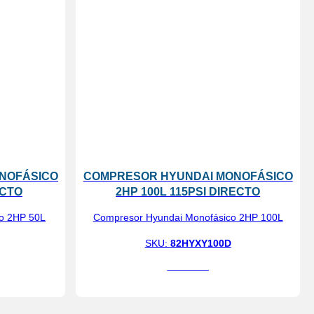
NOFÁSICO
COMPRESOR HYUNDAI MONOFÁSICO
ECTO
2HP 100L 115PSI DIRECTO
o 2HP 50L
Compresor Hyundai Monofásico 2HP 100L
SKU:
82HYXY100D
Ver más