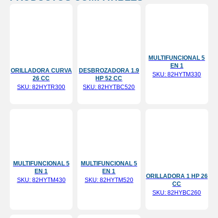
MULTIFUNCIONAL 5
EN 1
ORILLADORA CURVA
DESBROZADORA 1.9
SKU:
82HYTM330
26 CC
HP 52 CC
SKU:
82HYTR300
SKU:
82HYTBC520
MULTIFUNCIONAL 5
MULTIFUNCIONAL 5
EN 1
EN 1
ORILLADORA 1 HP 26
SKU:
82HYTM430
SKU:
82HYTM520
CC
SKU:
82HYBC260