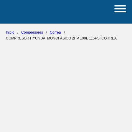
Inicio
/
Compresores
/
Correa
/
COMPRESOR HYUNDAI MONOFÁSICO 2HP 100L 115PSI CORREA