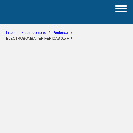
Inicio
/
Electrobombas
/
Periférica
/
ELECTROBOMBA PERIFÉRICAS 0,5 HP