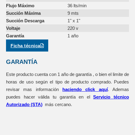
Flujo Máximo
36 lts/min
Succión Máxima
9 mts
Succión Descarga
1" x 1"
Voltaje
220 v
Garantía
1 año
Ficha técnica
GARANTÍA
Este producto cuenta con 1 año de garantía , o bien el limite de
horas de uso según el tipo de producto comprado. Puedes
revisar mas información
haciendo click aquí
. Ademas
puedes hacer válida tu garantía en el
Servicio técnico
Autorizado (STA)
más cercano.