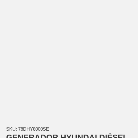
SKU:
78DHY8000SE
GENERADOR HYUNDAI DIÉSEL