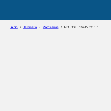
Inicio
/
Jardinería
/
Motosierras
/
MOTOSIERRA 45 CC 16″