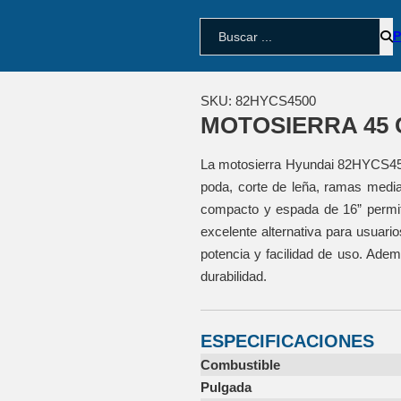
BUSCAR
SKU:
82HYCS4500
MOTOSIERRA 45 
La motosierra Hyundai 82HYCS4500 
poda, corte de leña, ramas media
compacto y espada de 16” permite
excelente alternativa para usuari
potencia y facilidad de uso. Ade
durabilidad.
ESPECIFICACIONES
Combustible
Pulgada