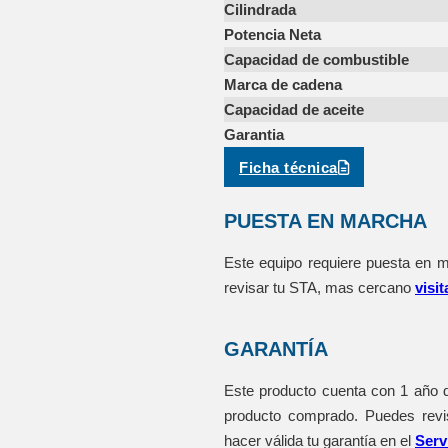
Cilindrada
Potencia Neta
Capacidad de combustible
Marca de cadena
Capacidad de aceite
Garantia
Ficha técnica
PUESTA EN MARCHA
Este equipo requiere puesta en m
revisar tu STA, mas cercano
visit
GARANTÍA
Este producto cuenta con 1 año de
producto comprado. Puedes rev
hacer válida tu garantía en el
Serv