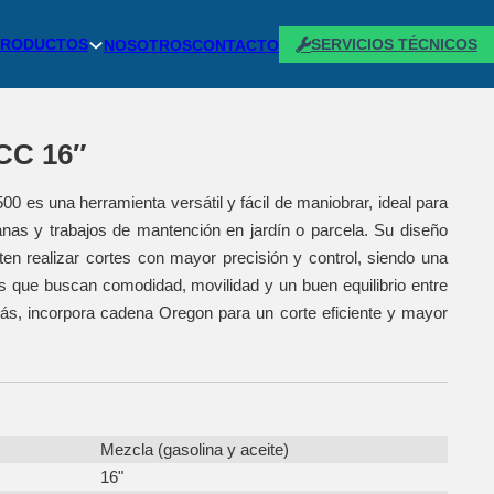
PRODUCTOS
SERVICIOS TÉCNICOS
NOSOTROS
CONTACTO
CC 16″
es una herramienta versátil y fácil de maniobrar, ideal para
nas y trabajos de mantención en jardín o parcela. Su diseño
n realizar cortes con mayor precisión y control, siendo una
os que buscan comodidad, movilidad y un buen equilibrio entre
más, incorpora cadena Oregon para un corte eficiente y mayor
Mezcla (gasolina y aceite)
16"