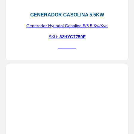
GENERADOR GASOLINA 5.5KW
Generador Hyundai Gasolina 5/5,5 Kw/Kva
SKU:
82HYG7750E
Ver más