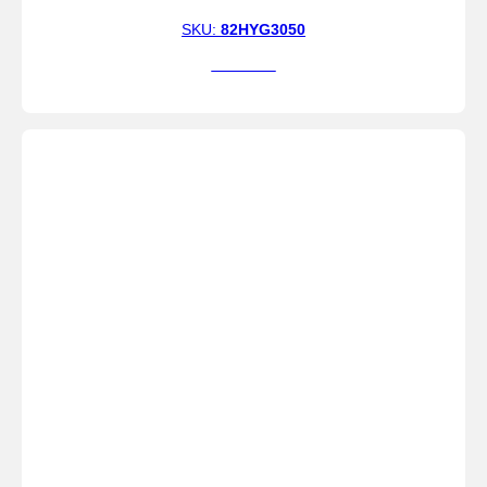
SKU:
82HYG3050
Ver más