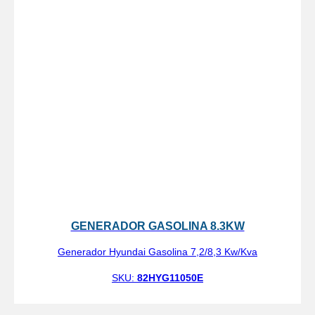
GENERADOR GASOLINA 8.3KW
Generador Hyundai Gasolina 7,2/8,3 Kw/Kva
SKU:
82HYG11050E
Ver más