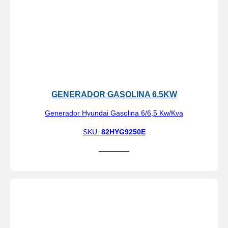
GENERADOR GASOLINA 6.5KW
Generador Hyundai Gasolina 6/6,5 Kw/Kva
SKU:
82HYG9250E
Ver más