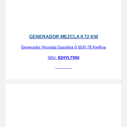
GENERADOR MEZCLA 0.72 KW
Generador Hyundai Gasolina 0,65/0,78 Kw/Kva
SKU:
82HYLT950
Ver más