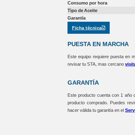
Consumo por hora
Tipo de Aceite
Garantía
Ficha técnica
PUESTA EN MARCHA
Este equipo requiere puesta en m
revisar tu STA, mas cercano
visit
GARANTÍA
Este producto cuenta con 1 año de
producto comprado. Puedes rev
hacer válida tu garantía en el
Serv