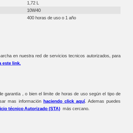
1,72 L
10W40
400 horas de uso o 1 año
archa en nuestra red de servicios tecnicos autorizados, para
a este link.
 garantía , o bien el limite de horas de uso según el tipo de
isar mas información
haciendo click aquí
. Ademas puedes
icio técnico Autorizado (STA)
más cercano.