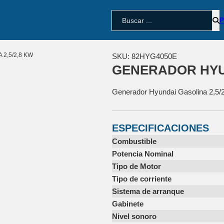
BUSCAR
2,5/2,8 KW
SKU:
82HYG4050E
GENERADOR HYUN
Generador Hyundai Gasolina 2,5/2
ESPECIFICACIONES
Combustible
Potencia Nominal
Tipo de Motor
Tipo de corriente
Sistema de arranque
Gabinete
Nivel sonoro