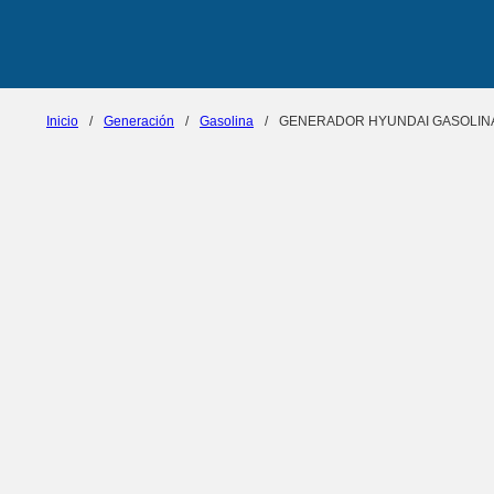
Inicio
/
Generación
/
Gasolina
/
GENERADOR HYUNDAI GASOLINA 