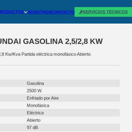
PRODUCTOS
SERVICIOS TÉCNICOS
NOSOTROS
CONTACTO
DAI GASOLINA 2,5/2,8 KW
,8 Kw/Kva Partida eléctrica monofásico Abierto
Gasolina
2500 W
Enfriado por Aire
Monofásica
Eléctrica
Abierto
97 dB